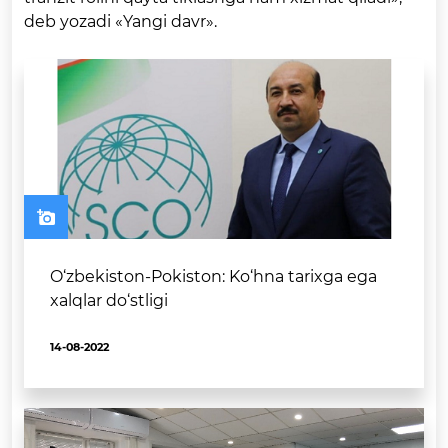
deb yozadi «Yangi davr».
O‘zbekiston-Pokiston: Ko‘hna tarixga ega
xalqlar do‘stligi
14-08-2022