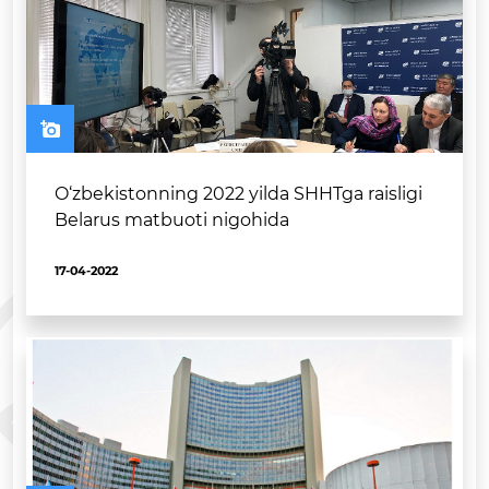
O‘zbekistonning 2022 yilda SHHTga raisligi
Belarus matbuoti nigohida
17-04-2022