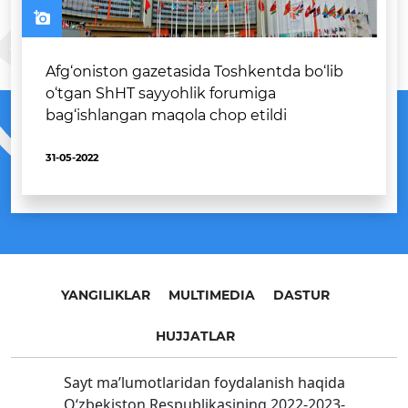
Afg‘oniston gazetasida Toshkentda bo‘lib
o‘tgan ShHT sayyohlik forumiga
bag‘ishlangan maqola chop etildi
31-05-2022
YANGILIKLAR
MULTIMEDIA
DASTUR
HUJJATLAR
Sayt ma’lumotlaridan foydalanish haqida
O‘zbekiston Respublikasining 2022-2023-