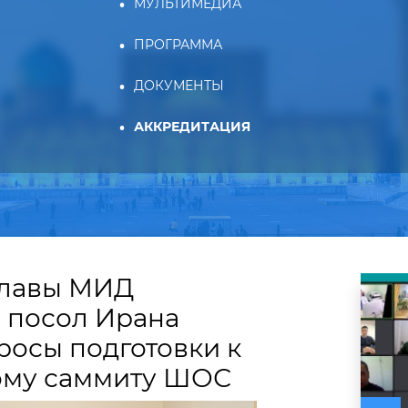
МУЛЬТИМЕДИА
ПРОГРАММА
ДОКУМЕНТЫ
АККРЕДИТАЦИЯ
главы МИД
и посол Ирана
росы подготовки к
ому саммиту ШОС