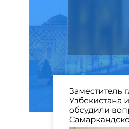
Заместитель 
Узбекистана 
обсудили воп
Самаркандск