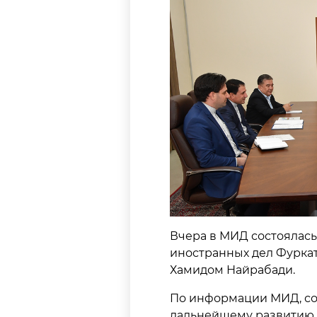
Вчера в МИД состоялась
иностранных дел Фуркат
Хамидом Найрабади.
По информации МИД, со
дальнейшему развитию 