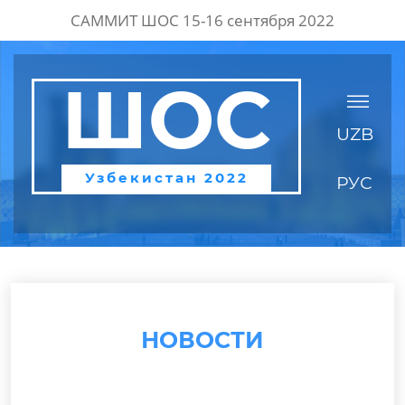
САММИТ ШОС 15-16 сентября 2022
ШОС
UZB
Узбекистан 2022
РУС
НОВОСТИ