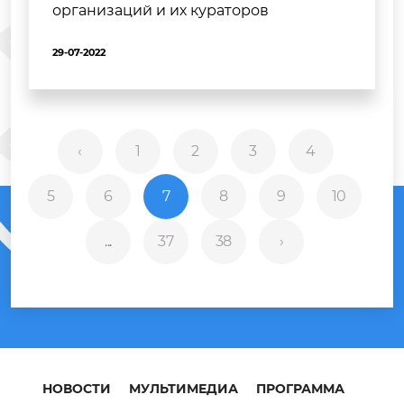
организаций и их кураторов
29-07-2022
‹
1
2
3
4
5
6
7
8
9
10
...
37
38
›
НОВОСТИ
МУЛЬТИМЕДИА
ПРОГРАММА