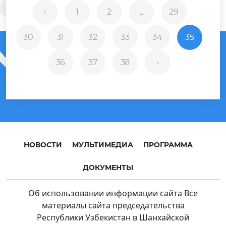
‹
1
2
...
29
30
31
32
33
34
35
36
37
38
›
НОВОСТИ
МУЛЬТИМЕДИА
ПРОГРАММА
ДОКУМЕНТЫ
Об использовании информации сайта Все
материалы сайта председательства
Республики Узбекистан в Шанхайской